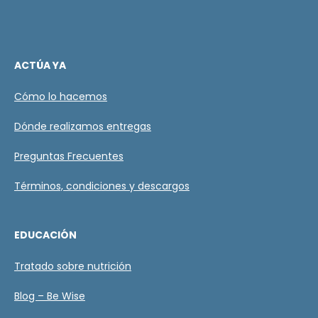
ACTÚA YA
Cómo lo hacemos
Dónde realizamos entregas
Preguntas Frecuentes
Términos, condiciones y descargos
EDUCACIÓN
Tratado sobre nutrición
Blog – Be Wise