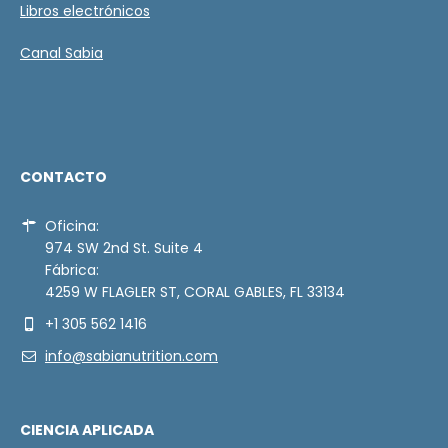
Libros electrónicos
Canal Sabia
CONTACTO
Oficina:
974 SW 2nd St. Suite 4
Fábrica:
4259 W FLAGLER ST, CORAL GABLES, FL 33134
+1 305 562 1416
info@sabianutrition.com
CIENCIA APLICADA