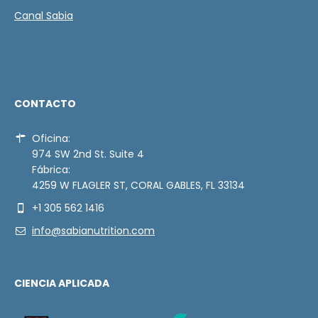
Canal Sabia
CONTACTO
Oficina:
974 SW 2nd St. Suite 4
Fábrica:
4259 W FLAGLER ST, CORAL GABLES, FL 33134
+1 305 562 1416
info@sabianutrition.com
CIENCIA APLICADA