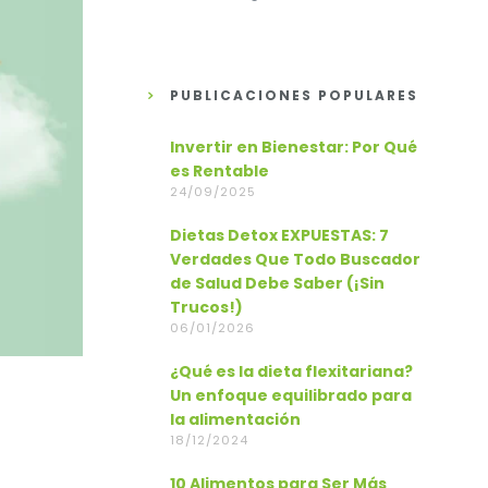
PUBLICACIONES POPULARES
Invertir en Bienestar: Por Qué
es Rentable
24/09/2025
Dietas Detox EXPUESTAS: 7
Verdades Que Todo Buscador
de Salud Debe Saber (¡Sin
Trucos!)
06/01/2026
¿Qué es la dieta flexitariana?
Un enfoque equilibrado para
la alimentación
18/12/2024
10 Alimentos para Ser Más