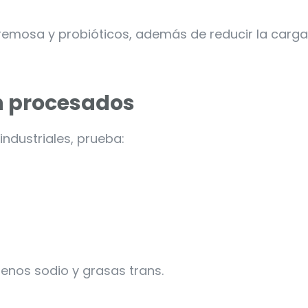
cremosa y probióticos, además de reducir la carga
n procesados
industriales, prueba:
enos sodio y grasas trans.