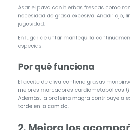
Asar el pavo con hierbas frescas como rom
necesidad de grasa excesiva. Añadir ajo, l
jugosidad.
En lugar de untar mantequilla continuament
especias.
Por qué funciona
El aceite de oliva contiene grasas monoi
mejores marcadores cardiometabólicos (
Además, la proteína magra contribuye a es
tarde en la comida.
2. Mejora los acompa