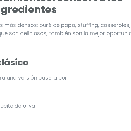
ngredientes
 más densos: puré de papa, stuffing, casseroles,
ue son deliciosos, también son la mejor oportun
clásico
ra una versión casera con:
ceite de oliva