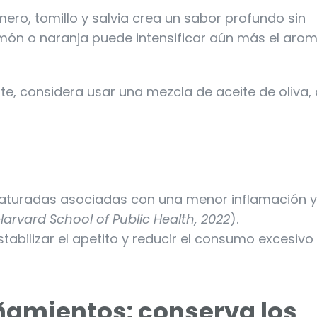
ero, tomillo y salvia crea un sabor profundo sin
imón o naranja puede intensificar aún más el arom
e, considera usar una mezcla de aceite de oliva, 
nsaturadas asociadas con una menor inflamación y
Harvard School of Public Health, 2022
).
tabilizar el apetito y reducir el consumo excesiv
ñamientos: conserva los