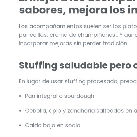
sabores, mejora los i
Los acompañamientos suelen ser los platos
panecillos, crema de champiñones… Y aunq
incorporar mejoras sin perder tradición.
Stuffing saludable pero 
En lugar de usar stuffing procesado, prepa
Pan integral o sourdough
Cebolla, apio y zanahoria salteados en a
Caldo bajo en sodio