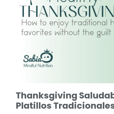
Thanksgiving Saludabl
Platillos Tradicionale