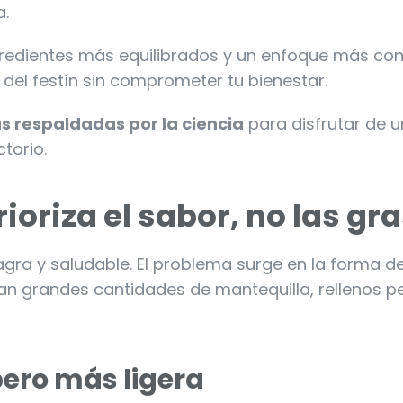
a.
gredientes más equilibrados y un enfoque más con
del festín sin comprometer tu bienestar.
s respaldadas por la ciencia
para disfrutar de u
ctorio.
rioriza el sabor, no las gr
agra y saludable. El problema surge en la forma d
zan grandes cantidades de mantequilla, rellenos 
pero más ligera