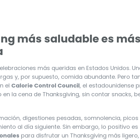
ing más saludable es má
a
celebraciones más queridas en Estados Unidos. Un
largas y, por supuesto, comida abundante. Pero t
n el
Calorie Control Council
, el estadounidense 
 en la cena de Thanksgiving, sin contar snacks, b
amación, digestiones pesadas, somnolencia, picos
nto al día siguiente. Sin embargo, lo positivo e
ionales
para disfrutar un Thanksgiving más ligero,