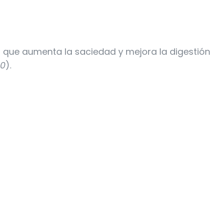
o que aumenta la saciedad y mejora la digestión
20
).