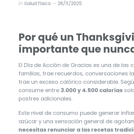
in
Salud física
26/11/2025
Por qué un Thanksgiv
importante que nunc
El Día de Acción de Gracias es una de las 
familias, trae recuerdos, conversaciones 
trae un exceso calórico considerable. Segú
consume entre
3.000 y 4.500 calorías
solo
postres adicionales.
Este nivel de consumo puede generar infl
azúcar y una sensación general de agotamie
necesitas renunciar a las recetas tradic