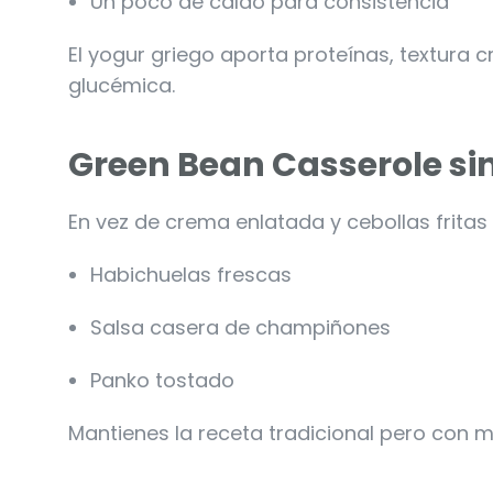
Un poco de caldo para consistencia
El yogur griego aporta proteínas, textura 
glucémica.
Green Bean Casserole si
En vez de crema enlatada y cebollas fritas 
Habichuelas frescas
Salsa casera de champiñones
Panko tostado
Mantienes la receta tradicional pero con m