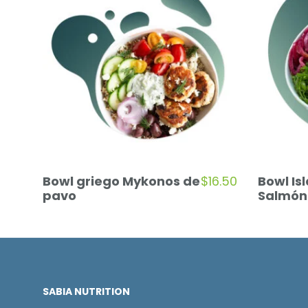
Bowl griego Mykonos de
$
16.50
Bowl Is
pavo
Salmón
SABIA NUTRITION