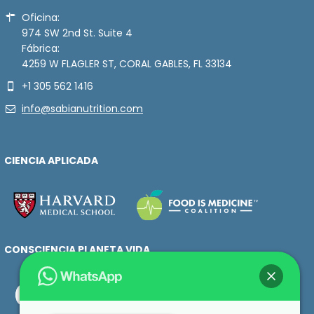
Oficina:
974 SW 2nd St. Suite 4
Fábrica:
4259 W FLAGLER ST, CORAL GABLES, FL 33134
+1 305 562 1416
info@sabianutrition.com
CIENCIA APLICADA
CONSCIENCIA PLANETA VIDA