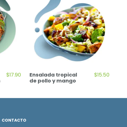
$
17.90
Ensalada tropical
$
15.50
s
de pollo y mango
CONTACTO