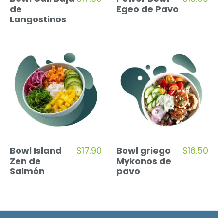
de
Egeo de Pavo
Langostinos
Bowl Island
$
17.90
Bowl griego
$
16.50
Zen de
Mykonos de
Salmón
pavo