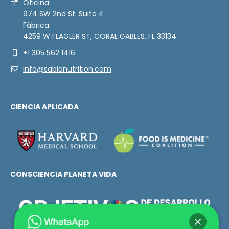
Oficina:
974 SW 2nd St. Suite 4
Fábrica:
4259 W FLAGLER ST, CORAL GABLES, FL 33134
+1 305 562 1416
info@sabianutrition.com
CIENCIA APLICADA
CONSCIENCIA PLANETA VIDA